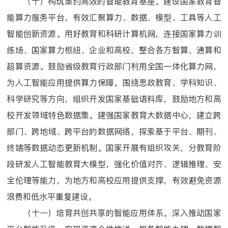
（十）构筑集约高效的智能教育基座。建设国家教育智
能算力服务平台，有效汇聚算力、数据、模型、工具等人工
智能创新资源。用好教育和科研计算机网，连接国家算力训
练场、国家算力枢纽、企业和高校，整合各方智算、通算和
超算资源。鼓励省级教育行政部门利用全国一体化算力网，
为人工智能应用提供算力保障。围绕思政教育、学科知识、
科学研究等方向，组织开发国家基础语料库，鼓励地方和高
校开发领域特色数据集。建强国家教育大数据中心，建立跨
部门、跨地域、跨平台的数据网络，探索基于平台、期刊、
终端等数据动态更新机制。国家开展有组织攻关，分教育阶
段研发人工智能教育大模型，强化价值对齐、逻辑推理、安
全伦理等能力，为地方和高校应用提供支撑，有效避免资源
浪费和低水平重复建设。
（十一）培育共创共享的智能应用体系。深入推动国家