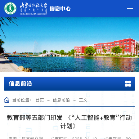
信息前沿
当前位置：
首页
-
信息前沿
-
正文
教育部等五部门印发 《“人工智能+教育”行动
计划》
来源：教育部官网
发布时间：2026-04-10
点击数量：
39