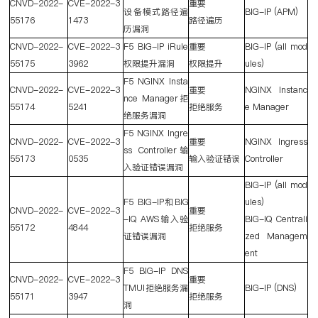
CNVD-2022-
CVE-2022-3
重要
设备模式路径遍
BIG-IP (APM)
55176
1473
路径遍历
历漏洞
CNVD-2022-
CVE-2022-3
F5 BIG-IP iRule
重要
BIG-IP (all mod
55175
3962
权限提升漏洞
权限提升
ules)
F5 NGINX Insta
CNVD-2022-
CVE-2022-3
重要
NGINX Instanc
nce Manager
拒
55174
5241
拒绝服务
e Manager
绝服务漏洞
F5 NGINX Ingre
CNVD-2022-
CVE-2022-3
重要
NGINX Ingress
ss Controller
输
55173
0535
输入验证错误
Controller
入验证错误漏洞
BIG-IP (all mod
F5 BIG-IP
和
BIG
ules)
CNVD-2022-
CVE-2022-3
重要
-IQ AWS
输入验
BIG-IQ Centrali
55172
4844
拒绝服务
证错误漏洞
zed Managem
ent
F5 BIG-IP DNS
CNVD-2022-
CVE-2022-3
重要
TMUI
拒绝服务漏
BIG-IP (DNS)
55171
3947
拒绝服务
洞