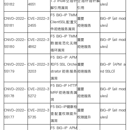
1.3 iRule
空指针
空指针指针解
55182
4651
ules)
解引用漏洞
引用
F5 BIG-IP TMM
CNVD-2022-
CVE-2022-3
重要
BIG-IP (all mod
ClientSSL
配置文
55181
2455
拒绝服务
ules)
件拒绝服务漏洞
F5 BIG-IP TMM
CNVD-2022-
CVE-2022-3
重要
BIG-IP (all mod
数据规范化无限
55180
4862
拒绝服务
ules)
循环漏洞
F5 BIG-IP APM
CNVD-2022-
CVE-2022-3
和
F5 SSL Orche
重要
BIG-IP (APM a
55179
3203
strator
拒绝服务
拒绝服务
nd SSLO)
漏洞
F5 BIG-IP HTTP
CNVD-2022-
CVE-2022-3
重要
BIG-IP (all mod
MRF
拒绝服务漏
55178
5272
拒绝服务
ules)
洞
F5 BIG-IP
健康检
CNVD-2022-
CVE-2022-3
重要
BIG-IP (all mod
查配置权限提升
55177
5735
权限提升
ules)
漏洞
F5 BIG-IP APM