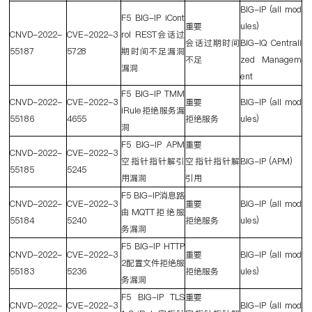
BIG-IP (all mod
F5 BIG-IP iCont
重要
ules)
CNVD-2022-
CVE-2022-3
rol REST
会话过
会话过期时间
BIG-IQ Centrali
55187
5728
期时间不足漏洞
不足
zed Managem
漏洞
ent
F5 BIG-IP TMM
CNVD-2022-
CVE-2022-3
重要
BIG-IP (all mod
iRule
拒绝服务漏
55186
4655
拒绝服务
ules)
洞
F5 BIG-IP APM
重要
CNVD-2022-
CVE-2022-3
空指针指针解引
空指针指针解
BIG-IP (APM)
55185
5245
用漏洞
引用
F5 BIG-IP
消息路
CNVD-2022-
CVE-2022-3
重要
BIG-IP (all mod
由
MQTT
拒绝服
55184
5240
拒绝服务
ules)
务漏洞
F5 BIG-IP HTTP
CNVD-2022-
CVE-2022-3
重要
BIG-IP (all mod
2
配置文件拒绝服
55183
5236
拒绝服务
ules)
务漏洞
F5 BIG-IP TLS
重要
CNVD-2022-
CVE-2022-3
BIG-IP (all mod