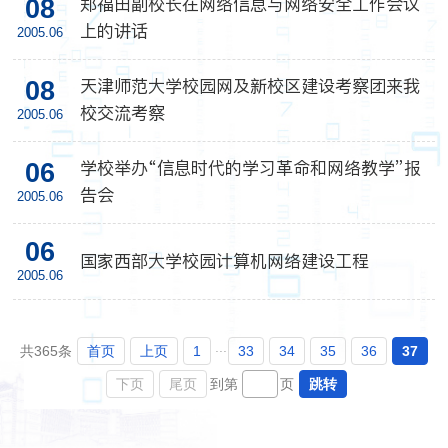
郑福田副校长在网络信息与网络安全工作会议
08
上的讲话
2005.06
天津师范大学校园网及新校区建设考察团来我
08
校交流考察
2005.06
学校举办“信息时代的学习革命和网络教学”报
06
告会
2005.06
06
国家西部大学校园计算机网络建设工程
2005.06
...
首页
上页
1
33
34
35
36
37
共365条
下页
尾页
跳转
到第
页