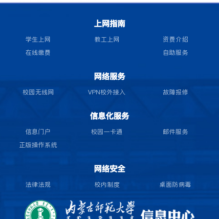
上网指南
学生上网
教工上网
资费介绍
在线缴费
自助服务
网络服务
校园无线网
VPN校外接入
故障报修
信息化服务
信息门户
校园一卡通
邮件服务
正版操作系统
网络安全
法律法规
校内制度
桌面防病毒